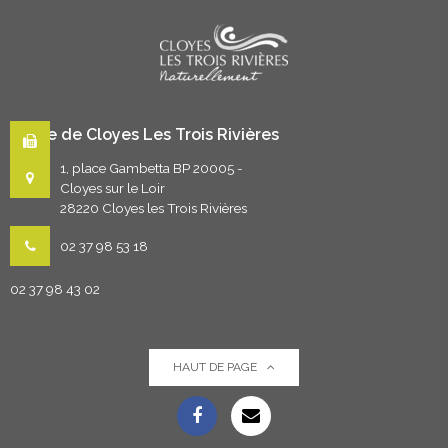
Mairie de Cloyes Les Trois Rivières
1, place Gambetta BP 20005 -
Cloyes sur le Loir
28220 Cloyes les Trois Rivières
02 37 98 53 18
02 37 98 43 02
HAUT DE PAGE