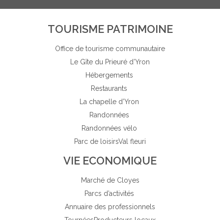
TOURISME PATRIMOINE
Office de tourisme communautaire
Le Gîte du Prieuré d’Yron
Hébergements
Restaurants
La chapelle d’Yron
Randonnées
Randonnées vélo
Parc de loisirs
Val fleuri
VIE ECONOMIQUE
Marché de Cloyes
Parcs d’activités
Annuaire des professionnels
Tournées
Producteurs locaux