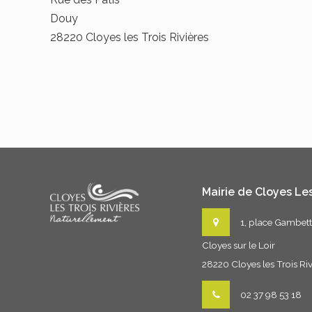
Douy
28220 Cloyes les Trois Rivières
Mairie de Cloyes Les
1, place Gambet
Cloyes sur le Loir
28220 Cloyes les Trois Riv
02 37 98 53 18