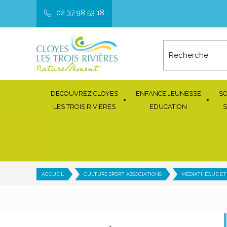
02 37 98 53 18
DÉCOUVREZ CLOYES
ENFANCE JEUNESSE
SO
LES TROIS RIVIÈRES
EDUCATION
S
ACCUEIL
CULTURE SPORT ASSOCIATIONS
MÉDIATHÈQUE ET