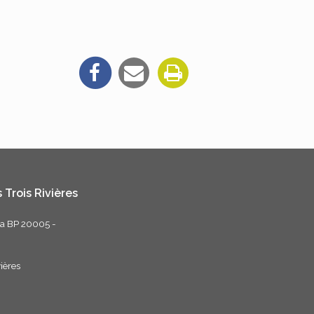
 Trois Rivières
ta BP 20005 -
ières