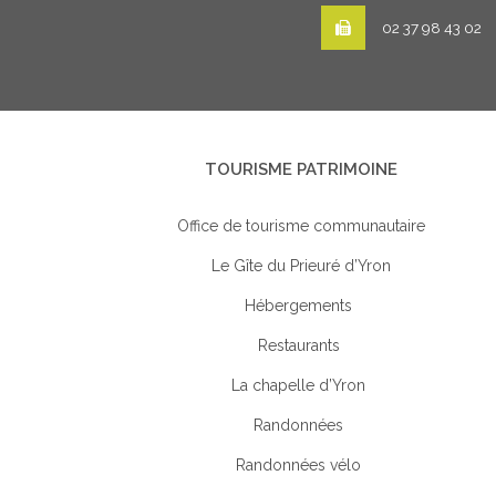
02 37 98 43 02
TOURISME PATRIMOINE
Office de tourisme communautaire
Le Gîte du Prieuré d’Yron
Hébergements
Restaurants
La chapelle d’Yron
Randonnées
Randonnées vélo