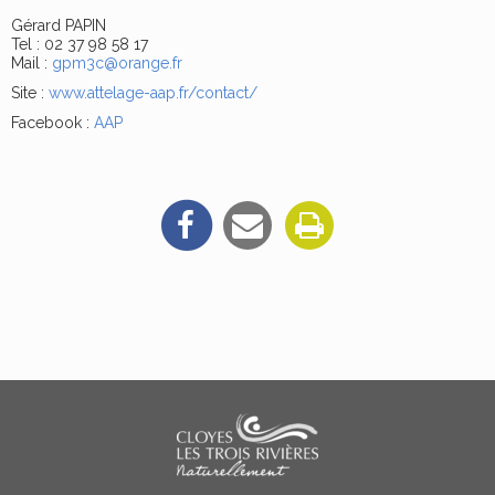
Gérard PAPIN
Tel : 02 37 98 58 17
Mail :
gpm3c@orange.fr
Site :
www.attelage-aap.fr/contact/
Facebook :
AAP