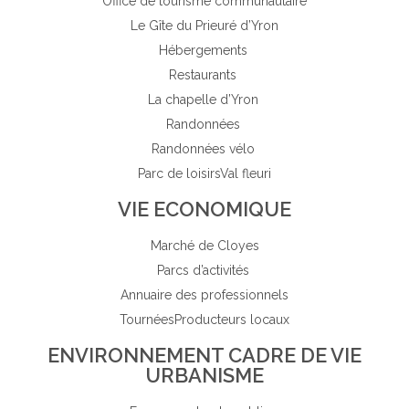
Office de tourisme communautaire
Le Gîte du Prieuré d’Yron
Hébergements
Restaurants
La chapelle d’Yron
Randonnées
Randonnées vélo
Parc de loisirs
Val fleuri
VIE ECONOMIQUE
Marché de Cloyes
Parcs d’activités
Annuaire des professionnels
Tournées
Producteurs locaux
ENVIRONNEMENT CADRE DE VIE
URBANISME