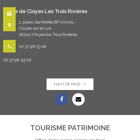
Mairie de Cloyes Les Trois Rivières
1, place Gambetta BP 20005 -
Cloyes sur le Loir
28220 Cloyes les Trois Rivières
02 37 98 53 18
02 37 98 43 02
HAUT DE PAGE
TOURISME PATRIMOINE