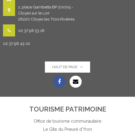
1, place Gambetta BP 20005 -
Cloyes sur le Loir
28220 Cloyes les Trois Rivières
02 37 98 53 18
02 37 98 43 02
HAUT DE PAGE
TOURISME PATRIMOINE
Office de tourisme communautaire
Le Gîte du Prieuré d’Yron