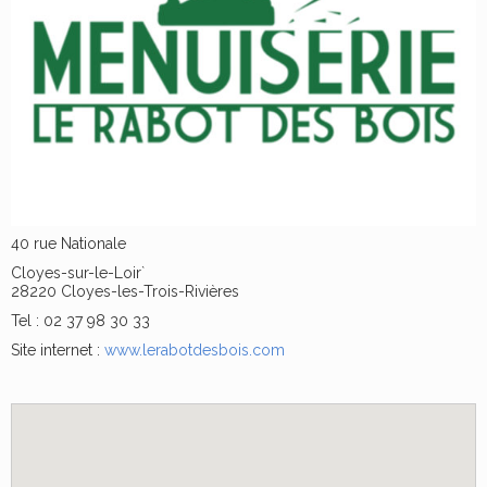
40 rue Nationale
Cloyes-sur-le-Loir`
28220 Cloyes-les-Trois-Rivières
Tel : 02 37 98 30 33
Site internet :
www.lerabotdesbois.com