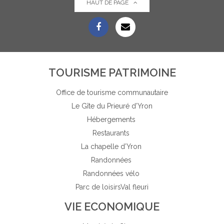
HAUT DE PAGE
TOURISME PATRIMOINE
Office de tourisme communautaire
Le Gîte du Prieuré d’Yron
Hébergements
Restaurants
La chapelle d’Yron
Randonnées
Randonnées vélo
Parc de loisirs
Val fleuri
VIE ECONOMIQUE