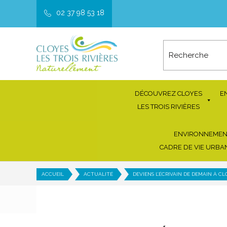
02 37 98 53 18
DÉCOUVREZ CLOYES
E
LES TROIS RIVIÈRES
ENVIRONNEMEN
CADRE DE VIE URBA
ACCUEIL
ACTUALITÉ
DEVIENS L’ÉCRIVAIN DE DEMAIN À CLO