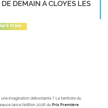
N DE DEMAIN À CLOYES LES
t une imagination débordante ?
Le territoire du
auce lance l’édition 2026 du
Prix Première