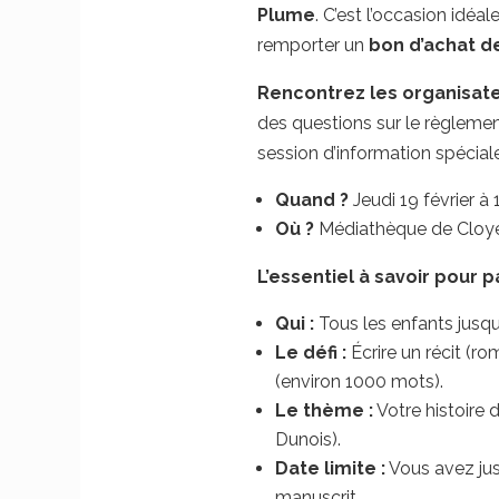
Plume
.
C’est l’occasion idéal
remporter un
bon d’achat d
Rencontrez les organisate
des questions sur le règleme
session d’information spécial
Quand ?
Jeudi 19 février à 
Où ?
Médiathèque de Cloyes
L’essentiel à savoir pour pa
Qui :
Tous les enfants jusqu’
Le défi :
Écrire un récit (
(environ 1000 mots)
.
Le thème :
Votre histoire d
Dunois)
.
Date limite :
Vous avez ju
manuscrit
.