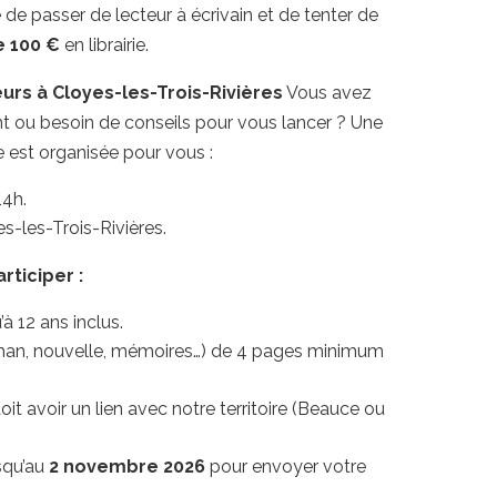
e de passer de lecteur à écrivain et de tenter de
e 100 €
en librairie
.
urs à Cloyes-les-Trois-Rivières
Vous avez
nt ou besoin de conseils pour vous lancer ? Une
e est organisée pour vous :
14h.
-les-Trois-Rivières.
rticiper :
à 12 ans inclus
.
roman, nouvelle, mémoires…) de 4 pages minimum
oit avoir un lien avec notre territoire (Beauce ou
squ’au
2 novembre 2026
pour envoyer votre